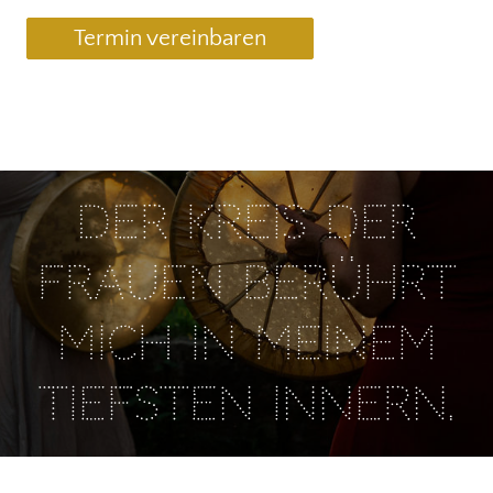
Termin vereinbaren
Der Kreis der
Frauen berührt
mich in meinem
tiefsten Innern.