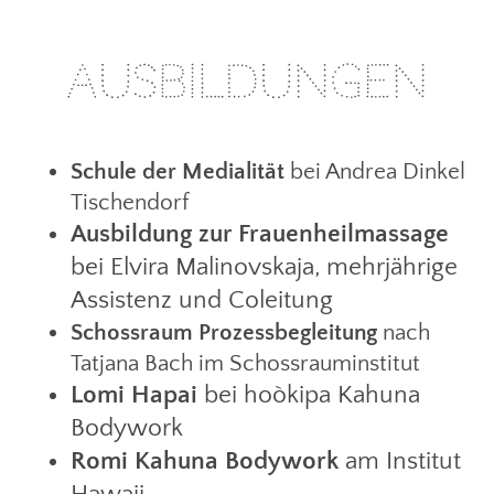
Ausbildungen
Schule der Medialität
bei Andrea Dinkel
Tischendorf
Ausbildung zur Frauenheilmassage
bei Elvira Malinovskaja,
mehrjährige
Assistenz und Coleitung
Schossraum Prozessbegleitung
nach
Tatjana Bach im Schossrauminstitut
Lomi Hapai
bei hoòkipa Kahuna
Bodywork
Romi Kahuna Bodywork
am Institut