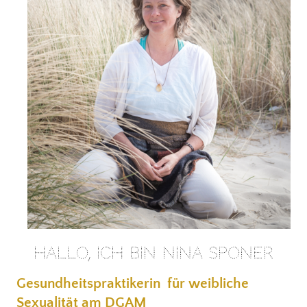
Hallo, ich bin Nina Sponer
Gesundheitspraktikerin für weibliche
Sexualität am DGAM