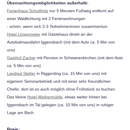
Übernachtungsmöglichkeiten außerhalb:
Ferienhaus Schuttholz
nur 5 Minuten Fußweg entfernt auf
einer Waldlichtung mit 2 Ferienwohnungen
- schön, wenn sich 2-3 Teilnehmerinnen zusammentun.
Hotel Linsenmeier
mit Gästehaus direkt an der
Autobahnausfahrt Iggensbach (mit dem Auto ca. 5 Min von
uns)
Gasthof Zacher
mit Pension in Schwanenkirchen (mit dem Auto
ca. 5 Min von uns)
Landgut Stetter
in Riggerding (ca. 15 Min von uns) mit
eigenem Seminarbetrieb und mit einer sehr freundlichen
Chefin, dort ist es auch möglich ohne Frühstück zu buchen.
Das kleine
Hotel Weihermühle
, etwas weiter hinten bei
Iggensbach im Tal gelegen (ca. 10 Min von uns) in ruhiger
Lage am Bach
Preis: