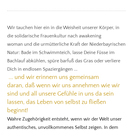
Wir tauchen hier ein in die Weisheit unserer Körper, in
die solidarische Frauenkultur nach awakening
woman und die urmütterliche Kraft der Niederbayrischen
Natur: Bade im Schwimmteich, lasse Deine Füsse im
Bachlauf abkühlen, spüre barfuß das Gras oder verliere
Dich in endlosen Spaziergängen ...
... u
nd w
ir erinnern uns gemeinsam
daran,
daß wenn wir uns annehmen wie wir
sind und all unsere Gefühle in uns da sein
lassen,
das Leben von selbst zu fließen
beginnt!
Wahre Zugehörigkeit entsteht, wenn wir der Welt unser
authentisches, unvollkommenes Selbst zeigen. In dem