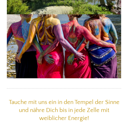
Tauche mit uns ein in den Tempel der Sinne
und nähre Dich bis in jede Zelle mit
weiblicher Energie!