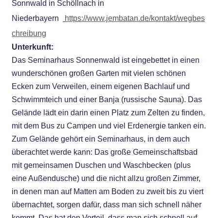
Sonnwald in Schöllnach in
Niederbayern
https://www.jembatan.de/kontakt/wegbes
chreibung
Unterkunft:
Das Seminarhaus Sonnenwald ist eingebettet in einen
wunderschönen großen Garten mit vielen schönen
Ecken zum Verweilen, einem eigenen Bachlauf und
Schwimmteich und einer Banja (russische Sauna). Das
Gelände lädt ein darin einen Platz zum Zelten zu finden,
mit dem Bus zu Campen und viel Erdenergie tanken ein.
Zum Gelände gehört ein Seminarhaus, in dem auch
überachtet werde kann: Das große Gemeinschaftsbad
mit gemeinsamen Duschen und Waschbecken (plus
eine Außendusche) und die nicht allzu großen Zimmer,
in denen man auf Matten am Boden zu zweit bis zu viert
übernachtet, sorgen dafür, dass man sich schnell näher
kommt. Das hat den Vorteil, dass man sich schnell auf