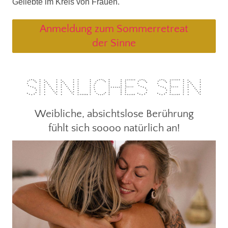
Geliebte im Kreis von Frauen.
Anmeldung zum Sommerretreat
der Sinne
Sinnliches Sein
Weibliche, absichtslose Berührung
fühlt sich soooo natürlich an!