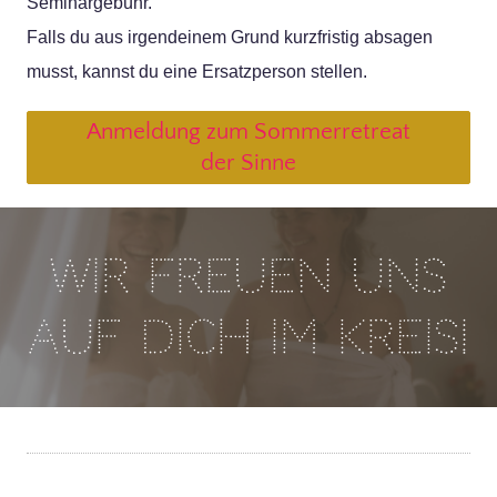
Seminargebühr.
Falls du aus irgendeinem Grund kurzfristig absagen
musst, kannst du eine Ersatzperson stellen.
Anmeldung zum Sommerretreat
der Sinne
Wir freuen uns
auf Dich im Kreis!