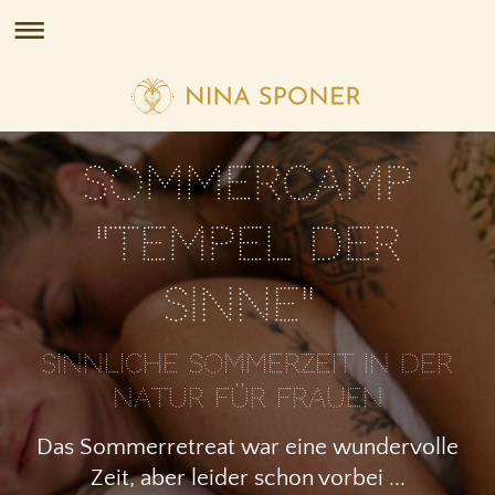
Sommercamp
"Tempel der
Sinne"
Sinnliche Sommerzeit in der
Natur für Frauen
Das Sommerretreat war eine wundervolle
Zeit, aber leider schon vorbei ...